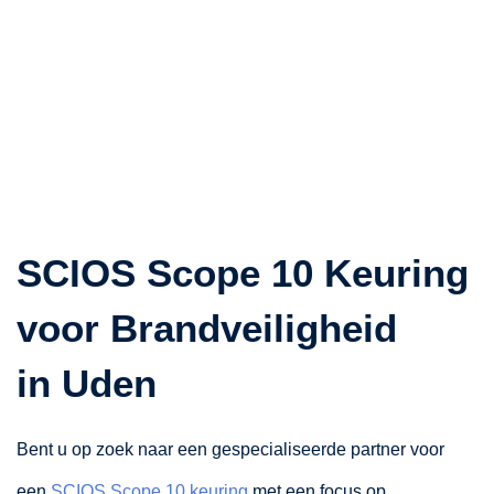
SCIOS Scope 10 Keuring
voor Brandveiligheid
in
Uden
Bent u op zoek naar een gespecialiseerde partner voor
een
SCIOS Scope 10 keuring
met een focus op