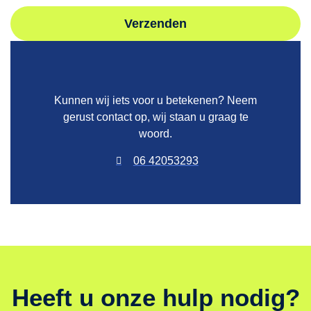
Verzenden
Kunnen wij iets voor u betekenen? Neem
gerust contact op, wij staan u graag te
woord.
06 42053293
Heeft u onze hulp nodig?