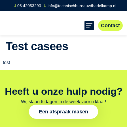
06 42053293
info@technischbureauvdhadelkamp.nl
Contact
Test casees
test
Heeft u onze hulp nodig?
Wij staan 6 dagen in de week voor u klaar!
Een afspraak maken