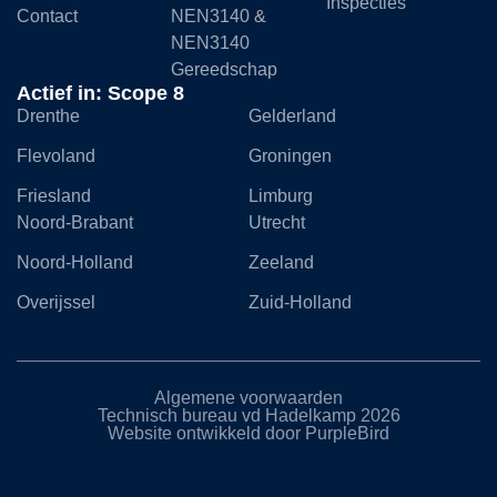
Inspecties
Contact
NEN3140 &
NEN3140
Gereedschap
Actief in: Scope 8
Drenthe
Gelderland
Flevoland
Groningen
Friesland
Limburg
Noord-Brabant
Utrecht
Noord-Holland
Zeeland
Overijssel
Zuid-Holland
Algemene voorwaarden
Technisch bureau vd Hadelkamp 2026
Website ontwikkeld door PurpleBird