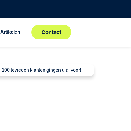
Contact
Artikelen
 100 tevreden klanten gingen u al voor!