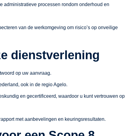
e administratieve processen rondom onderhoud en
pecteren van de werkomgeving om risico’s op onveilige
e dienstverlening
ntwoord op uw aanvraag.
Nederland, ook in de regio Agelo.
eskundig en gecertificeerd, waardoor u kunt vertrouwen op
 rapport met aanbevelingen en keuringsresultaten.
voor een Scope 8