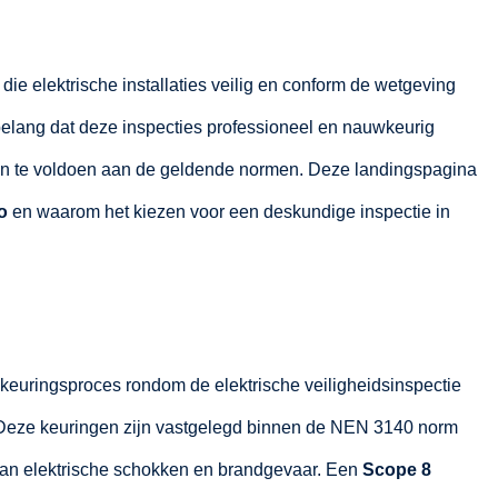
die elektrische installaties veilig en conform de wetgeving
belang dat deze inspecties professioneel en nauwkeurig
 en te voldoen aan de geldende normen. Deze landingspagina
o
en waarom het kiezen voor een deskundige inspectie in
 keuringsproces rondom de elektrische veiligheidsinspectie
. Deze keuringen zijn vastgelegd binnen de NEN 3140 norm
van elektrische schokken en brandgevaar. Een
Scope 8