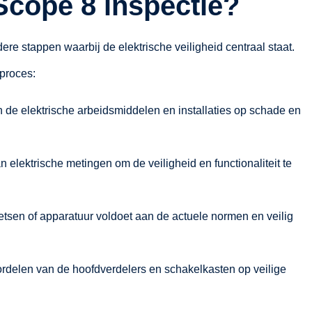
Scope 8 inspectie?
re stappen waarbij de elektrische veiligheid centraal staat.
eproces:
n de elektrische arbeidsmiddelen en installaties op schade en
n elektrische metingen om de veiligheid en functionaliteit te
etsen of apparatuur voldoet aan de actuele normen en veilig
rdelen van de hoofdverdelers en schakelkasten op veilige