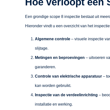
Hoe verloopt een 
Een grondige scope 8 inspectie bestaat uit meerde
Hieronder vindt u een overzicht van het inspecti
Algemene controle
– visuele inspectie va
slijtage.
Metingen en beproevingen
– uitvoeren va
garanderen.
Controle van elektrische apparatuur
– to
kan worden gebruikt.
Inspectie van de verdeelinrichting
– beoo
installatie en werking.