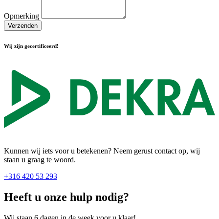
Opmerking
Verzenden
Wij zijn gecertificeerd!
Kunnen wij iets voor u betekenen? Neem gerust contact op, wij
staan u graag te woord.
+316 420 53 293
Heeft u onze hulp nodig?
Wij staan 6 dagen in de week voor u klaar!