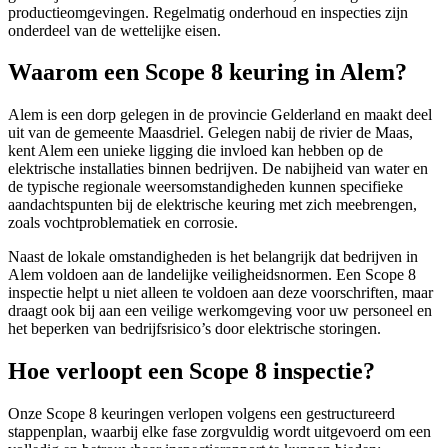
productieomgevingen. Regelmatig onderhoud en inspecties zijn
onderdeel van de wettelijke eisen.
Waarom een Scope 8 keuring in Alem?
Alem is een dorp gelegen in de provincie Gelderland en maakt deel
uit van de gemeente Maasdriel. Gelegen nabij de rivier de Maas,
kent Alem een unieke ligging die invloed kan hebben op de
elektrische installaties binnen bedrijven. De nabijheid van water en
de typische regionale weersomstandigheden kunnen specifieke
aandachtspunten bij de elektrische keuring met zich meebrengen,
zoals vochtproblematiek en corrosie.
Naast de lokale omstandigheden is het belangrijk dat bedrijven in
Alem voldoen aan de landelijke veiligheidsnormen. Een Scope 8
inspectie helpt u niet alleen te voldoen aan deze voorschriften, maar
draagt ook bij aan een veilige werkomgeving voor uw personeel en
het beperken van bedrijfsrisico’s door elektrische storingen.
Hoe verloopt een Scope 8 inspectie?
Onze Scope 8 keuringen verlopen volgens een gestructureerd
stappenplan, waarbij elke fase zorgvuldig wordt uitgevoerd om een