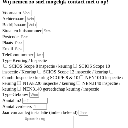
Wij nemen zo snel mogelijk contact met u op!
Voornaam
Achternaam
Bedrijfsnaam
Straat en huisnummer
Postcode
Plaats
Email
Telefoonnummer
Type Keuring / Inspectie
SCIOS Scope 8 inspectie / keuring
SCIOS Scope 10
inspectie / Keuring
SCIOS Scope 12 inspectie / keuring
Combi Inspectie / keuring SCOPE 8 & 10
NEN1010 inspectie /
keuring
NTA8220 inspectie / keuring
NEN3140 inspectie /
keuring
NEN3140 gereedschap keuring / inspectie
Type Gebouw
Aantal m2
Aantal verdelers
Jaar van aanleg installatie (indien bekend)