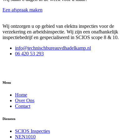
Een afspraak maken
Wij ontzorgen u op gebied van elektra inspecties voor de
verzekering en arbeidsinspectie. Wij zijn een onafhankelijk
inspectiebedrijf en gespecialiseerd in SCIOS scope 8 & 10.
info@technischbureauvdhadelkamp.nl
06 420 53 293
Menu
Home
Over Ons
Contact
Diensten
SCIOS Inspecties
NEN1010