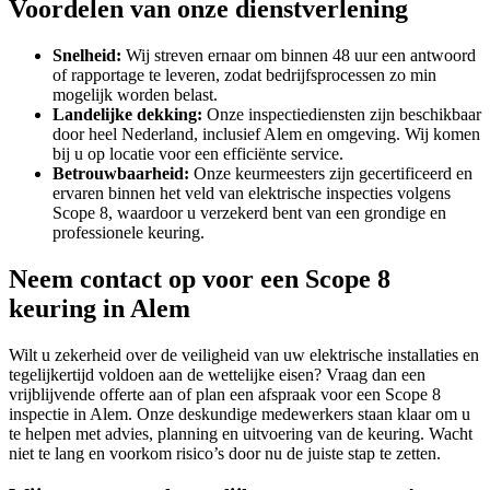
Voordelen van onze dienstverlening
Snelheid:
Wij streven ernaar om binnen 48 uur een antwoord
of rapportage te leveren, zodat bedrijfsprocessen zo min
mogelijk worden belast.
Landelijke dekking:
Onze inspectiediensten zijn beschikbaar
door heel Nederland, inclusief Alem en omgeving. Wij komen
bij u op locatie voor een efficiënte service.
Betrouwbaarheid:
Onze keurmeesters zijn gecertificeerd en
ervaren binnen het veld van elektrische inspecties volgens
Scope 8, waardoor u verzekerd bent van een grondige en
professionele keuring.
Neem contact op voor een Scope 8
keuring in Alem
Wilt u zekerheid over de veiligheid van uw elektrische installaties en
tegelijkertijd voldoen aan de wettelijke eisen? Vraag dan een
vrijblijvende offerte aan of plan een afspraak voor een Scope 8
inspectie in Alem. Onze deskundige medewerkers staan klaar om u
te helpen met advies, planning en uitvoering van de keuring. Wacht
niet te lang en voorkom risico’s door nu de juiste stap te zetten.