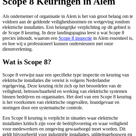
Scope 8 Keuringen in Alem
Als ondernemer of organisatie in Alem is het van groot belang om te
voldoen aan de geldende veiligheidsnormen en wetgeving rondom
elektrische installaties. Een belangrijke verplichting op dit gebied is
de Scope 8 keuring. In deze landingspagina leest u wat Scope 8
precies inhoudt, waarom een
Scope 8 inspectie
in Alem essentieel is,
en hoe wij u professioneel kunnen ondersteunen met onze
dienstverlening.
Wat is Scope 8?
Scope 8 verwijst naar een specifieke type inspectie en keuring van
elektrische installaties die vereist is volgens Nederlandse
regelgeving. Deze keuring richt zich op het beoordelen van de
veiligheid, betrouwbaarheid en werking van elektrische systemen
binnen bedrijven en organisaties. Het doel van een Scope 8 keuring
is het voorkomen van elektrische ongevallen, brandgevaar en
storingen door een systematische controle.
Een Scope 8 keuring is verplicht in situaties waar elektrische
installaties kritisch zijn voor de bedrijfsvoering en waar veiligheid
voor medewerkers en omgeving gewaarborgd moet worden. Dit
geldt bijvoorbeeld voor industriële installaties, utiliteitsgebouwen en