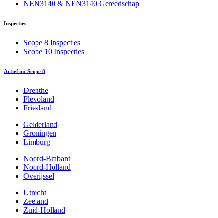
NEN3140 & NEN3140 Gereedschap
Inspecties
Scope 8 Inspecties
Scope 10 Inspecties
Actief in: Scope 8
Drenthe
Flevoland
Friesland
Gelderland
Groningen
Limburg
Noord-Brabant
Noord-Holland
Overijssel
Utrecht
Zeeland
Zuid-Holland