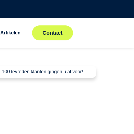
Contact
Artikelen
 100 tevreden klanten gingen u al voor!