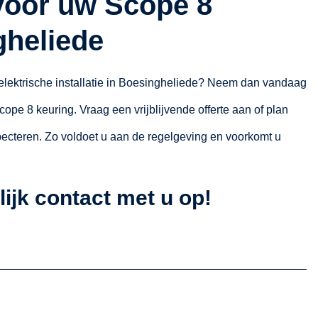
voor uw Scope 8
gheliede
 elektrische installatie in Boesingheliede? Neem dan vandaag
ope 8 keuring. Vraag een vrijblijvende offerte aan of plan
nspecteren. Zo voldoet u aan de regelgeving en voorkomt u
ijk contact met u op!