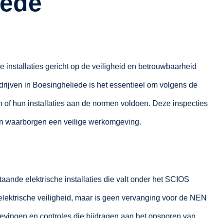
iede
e installaties gericht op de veiligheid en betrouwbaarheid
edrijven in Boesingheliede is het essentieel om volgens de
n of hun installaties aan de normen voldoen. Deze inspecties
en waarborgen een veilige werkomgeving.
taande elektrische installaties die valt onder het SCIOS
e elektrische veiligheid, maar is geen vervanging voor de NEN
evingen en controles die bijdragen aan het opsporen van