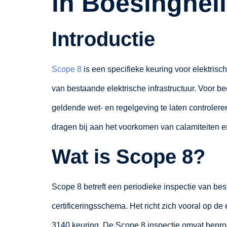
in Boesinghel
Introductie
Scope 8
is een specifieke keuring voor elektrisch
van bestaande elektrische infrastructuur. Voor b
geldende wet- en regelgeving te laten controlere
dragen bij aan het voorkomen van calamiteiten 
Wat is Scope 8?
Scope 8 betreft een periodieke inspectie van bes
certificeringsschema. Het richt zich vooral op d
3140 keuring. De Scope 8 inspectie omvat bepro