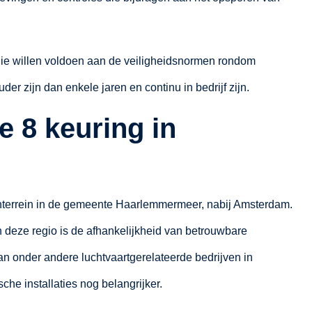
 die willen voldoen aan de veiligheidsnormen rondom
ouder zijn dan enkele jaren en continu in bedrijf zijn.
 8 keuring in
venterrein in de gemeente Haarlemmermeer, nabij Amsterdam.
in deze regio is de afhankelijkheid van betrouwbare
van onder andere luchtvaartgerelateerde bedrijven in
he installaties nog belangrijker.