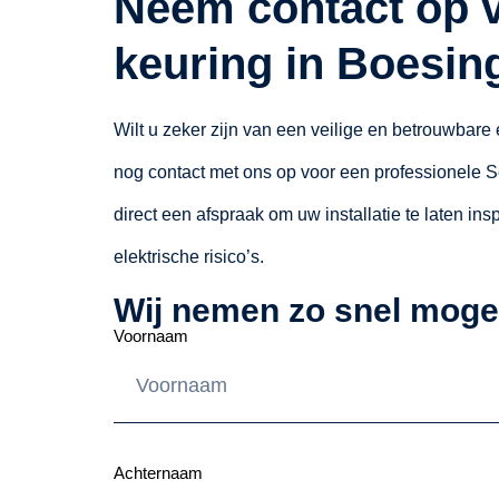
Neem contact op 
keuring in Boesin
Wilt u zeker zijn van een veilige en betrouwbare
nog contact met ons op voor een professionele Sc
direct een afspraak om uw installatie te laten i
elektrische risico’s.
Wij nemen zo snel mogel
Voornaam
Achternaam