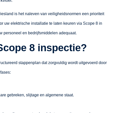
kvloer.
esland is het naleven van veiligheidsnormen een prioriteit
or uw elektrische installatie te laten keuren via Scope 8 in
uw personeel en bedrijfsmiddelen adequaat.
Scope 8 inspectie?
tructureerd stappenplan dat zorgvuldig wordt uitgevoerd door
 fases:
tbare gebreken, slijtage en algemene staat.