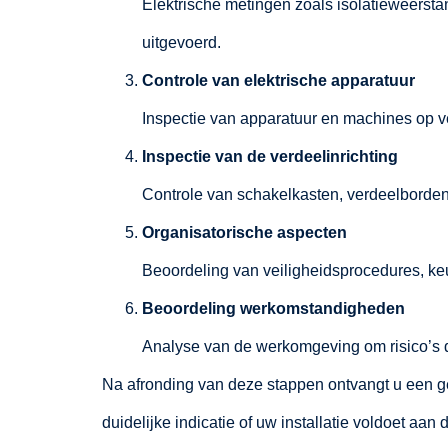
Elektrische metingen zoals isolatieweers
uitgevoerd.
Controle van elektrische apparatuur
Inspectie van apparatuur en machines op ve
Inspectie van de verdeelinrichting
Controle van schakelkasten, verdeelborde
Organisatorische aspecten
Beoordeling van veiligheidsprocedures, ke
Beoordeling werkomstandigheden
Analyse van de werkomgeving om risico’s doo
Na afronding van deze stappen ontvangt u een g
duidelijke indicatie of uw installatie voldoet aa