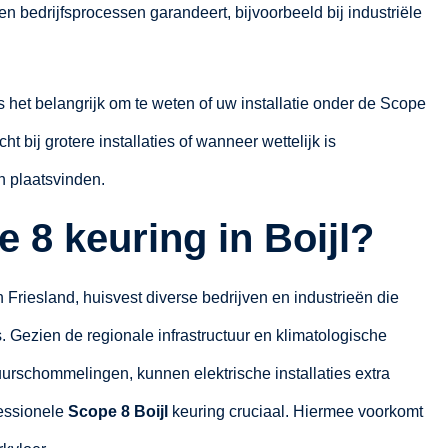
n bedrijfsprocessen garandeert, bijvoorbeeld bij industriële
is het belangrijk om te weten of uw installatie onder de Scope
ht bij grotere installaties of wanneer wettelijk is
n plaatsvinden.
8 keuring in Boijl?
 Friesland, huisvest diverse bedrijven en industrieën die
ies. Gezien de regionale infrastructuur en klimatologische
rschommelingen, kunnen elektrische installaties extra
fessionele
Scope 8 Boijl
keuring cruciaal. Hiermee voorkomt