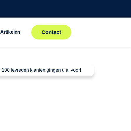
Contact
Artikelen
 100 tevreden klanten gingen u al voor!