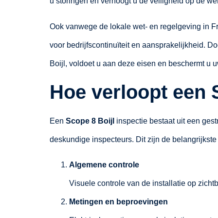
u storingen en verhoogt u de veiligheid op de wer
Ook vanwege de lokale wet- en regelgeving in Fri
voor bedrijfscontinuïteit en aansprakelijkheid. Do
Boijl, voldoet u aan deze eisen en beschermt u 
Hoe verloopt een 
Een
Scope 8 Boijl
inspectie bestaat uit een ges
deskundige inspecteurs. Dit zijn de belangrijkste
Algemene controle
Visuele controle van de installatie op zich
Metingen en beproevingen