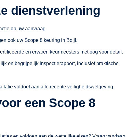
e dienstverlening
actie op uw aanvraag.
rgen ook uw Scope 8 keuring in Boijl.
tificeerde en ervaren keurmeesters met oog voor detail.
jk en begrijpelijk inspectierapport, inclusief praktische
allatie voldoet aan alle recente veiligheidswetgeving.
voor een Scope 8
tallaties en voldoen aan de wettelijke eisen? Vraag vandaag