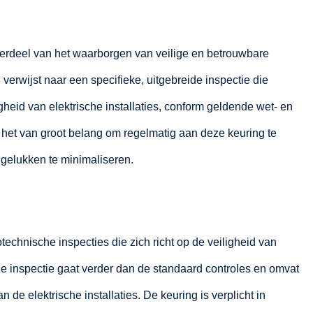
derdeel van het waarborgen van veilige en betrouwbare
 verwijst naar een specifieke, uitgebreide inspectie die
igheid van elektrische installaties, conform geldende wet- en
s het van groot belang om regelmatig aan deze keuring te
ngelukken te minimaliseren.
otechnische inspecties die zich richt op de veiligheid van
e inspectie gaat verder dan de standaard controles en omvat
de elektrische installaties. De keuring is verplicht in