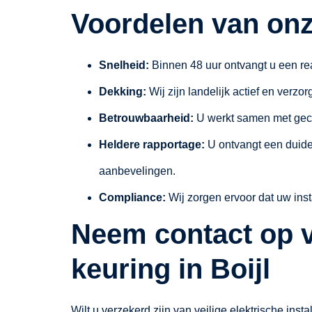
Voordelen van onz
Snelheid:
Binnen 48 uur ontvangt u een re
Dekking:
Wij zijn landelijk actief en verzo
Betrouwbaarheid:
U werkt samen met gecer
Heldere rapportage:
U ontvangt een duideli
aanbevelingen.
Compliance:
Wij zorgen ervoor dat uw inst
Neem contact op 
keuring in Boijl
Wilt u verzekerd zijn van veilige elektrische ins