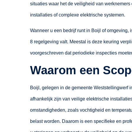
situaties waar het de veiligheid van werknemers e
installaties of complexe elektrische systemen.
Wanneer u een bedrijf runt in Boijl of omgeving, 
8 regelgeving valt. Meestal is deze keuring verplic
voorgeschreven dat periodieke inspecties moete
Waarom een Scope 
Boijl, gelegen in de gemeente Weststellingwerf in
afhankelijk zijn van veilige elektrische installat
omstandigheden, zoals vochtigheid en temperatuu
belast worden. Daarom is een specifieke en pro