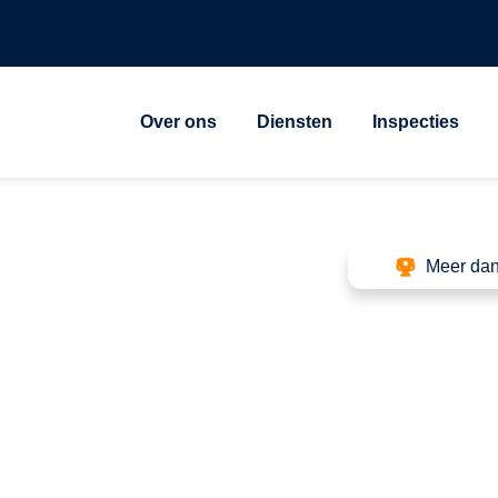
Over ons
Diensten
Inspecties
Meer dan
g Boijl