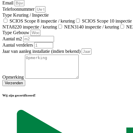
Email
Telefoonnummer
Type Keuring / Inspectie
SCIOS Scope 8 inspectie / keuring
SCIOS Scope 10 inspectie 
NTA8220 inspectie / keuring
NEN3140 inspectie / keuring
NEN
Type Gebouw
Aantal m2
Aantal verdelers
Jaar van aanleg installatie (indien bekend)
Opmerking
Verzenden
Wij zijn gecertificeerd!