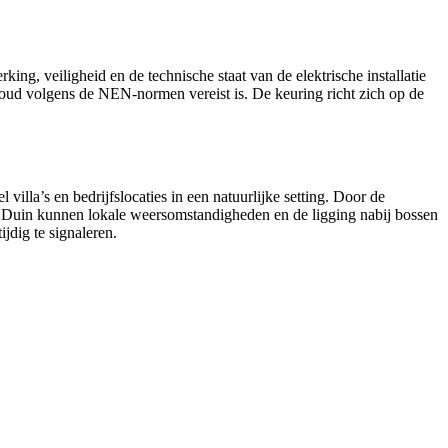
king, veiligheid en de technische staat van de elektrische installatie
houd volgens de NEN-normen vereist is. De keuring richt zich op de
illa’s en bedrijfslocaties in een natuurlijke setting. Door de
n Duin kunnen lokale weersomstandigheden en de ligging nabij bossen
ijdig te signaleren.