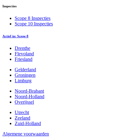
Inspecties
Scope 8 Inspecties
Scope 10 Inspecties
Actief in: Scope 8
Drenthe
Flevoland
Friesland
Gelderland
Groningen
Limburg
Noord-Brabant
Noord-Holland
Overijssel
Utrecht
Zeeland
Zuid-Holland
Algemene voorwaarden