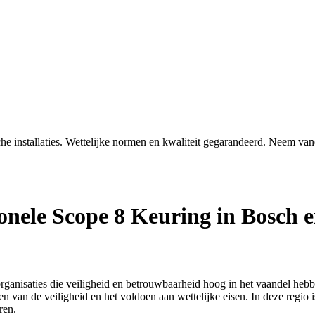
che installaties. Wettelijke normen en kwaliteit gegarandeerd. Neem va
ionele Scope 8 Keuring in Bosch 
organisaties die veiligheid en betrouwbaarheid hoog in het vaandel hebb
rgen van de veiligheid en het voldoen aan wettelijke eisen. In deze regi
ren.