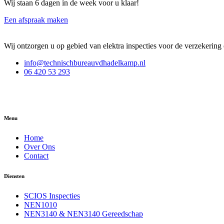
Wij staan 6 dagen in de week voor u klaar!
Een afspraak maken
Wij ontzorgen u op gebied van elektra inspecties voor de verzekering 
info@technischbureauvdhadelkamp.nl
06 420 53 293
Menu
Home
Over Ons
Contact
Diensten
SCIOS Inspecties
NEN1010
NEN3140 & NEN3140 Gereedschap