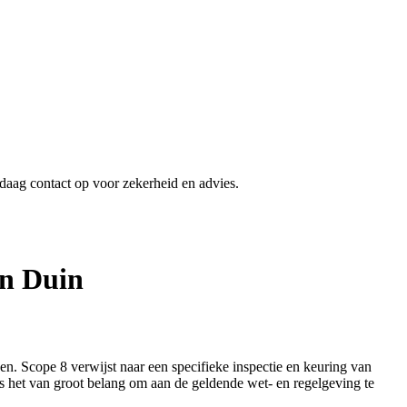
ndaag contact op voor zekerheid en advies.
en Duin
en. Scope 8 verwijst naar een specifieke inspectie en keuring van
o is het van groot belang om aan de geldende wet- en regelgeving te