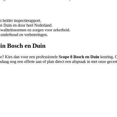
 helder inspectierapport.
en Duin en door heel Nederland.
waliteitsnormen en zorgen voor zekerheid.
 onderhoud en verbeteringen.
 in Bosch en Duin
tie? Kies dan voor een professionele
Scope 8 Bosch en Duin
keuring. O
ndaag nog een offerte aan of plan direct een afspraak in met onze gecert