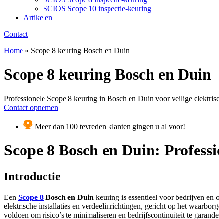
SCIOS Scope 10 inspectie-keuring
Artikelen
Contact
Home
»
Scope 8 keuring Bosch en Duin
Scope 8 keuring Bosch en Duin
Professionele Scope 8 keuring in Bosch en Duin voor veilige elektris
Contact opnemen
Meer dan 100 tevreden klanten gingen u al voor!
Scope 8 Bosch en Duin: Profess
Introductie
Een
Scope 8
Bosch en Duin
keuring is essentieel voor bedrijven en 
elektrische installaties en verdeelinrichtingen, gericht op het waarbo
voldoen om risico’s te minimaliseren en bedrijfscontinuïteit te garande