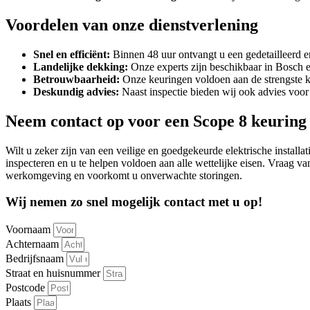
Voordelen van onze dienstverlening
Snel en efficiënt:
Binnen 48 uur ontvangt u een gedetailleerd en
Landelijke dekking:
Onze experts zijn beschikbaar in Bosch 
Betrouwbaarheid:
Onze keuringen voldoen aan de strengste k
Deskundig advies:
Naast inspectie bieden wij ook advies voor
Neem contact op voor een Scope 8 keuring
Wilt u zeker zijn van een veilige en goedgekeurde elektrische installa
inspecteren en u te helpen voldoen aan alle wettelijke eisen. Vraag va
werkomgeving en voorkomt u onverwachte storingen.
Wij nemen zo snel mogelijk contact met u op!
Voornaam
Achternaam
Bedrijfsnaam
Straat en huisnummer
Postcode
Plaats