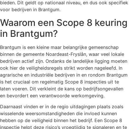
bieden. Dit geldt op nationaal niveau, en dus ook specifiek
voor bedrijven in Brantgum.
Waarom een Scope 8 keuring
in Brantgum?
Brantgum is een kleine maar belangrijke gemeenschap
binnen de gemeente Noardeast-Fryslân, waar veel lokale
bedrijven actief zijn. Ondanks de landelijke ligging moeten
ook hier de veiligheidsregels strikt worden nageleefd. In
agrarische en industriële bedrijven in en rondom Brantgum
is het cruciaal om regelmatig Scope 8 inspecties uit te
laten voeren. Dit verkleint de kans op bedrijfsongevallen
en bevordert een verantwoorde werkomgeving.
Daarnaast vinden er in de regio uitdagingen plaats zoals
wisselende weersomstandigheden die invloed kunnen
hebben op de veiligheid binnen het bedrijf. Een Scope 8
inspectie helpt deze risico’s vroegtijdig te signaleren en te