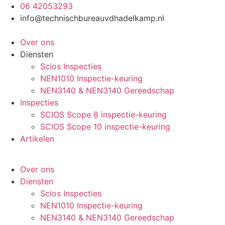
Ga
06 42053293
naar
info@technischbureauvdhadelkamp.nl
de
inhoud
Over ons
Diensten
Scios Inspecties
NEN1010 Inspectie-keuring
NEN3140 & NEN3140 Gereedschap
Inspecties
SCIOS Scope 8 inspectie-keuring
SCIOS Scope 10 inspectie-keuring
Artikelen
Over ons
Diensten
Scios Inspecties
NEN1010 Inspectie-keuring
NEN3140 & NEN3140 Gereedschap