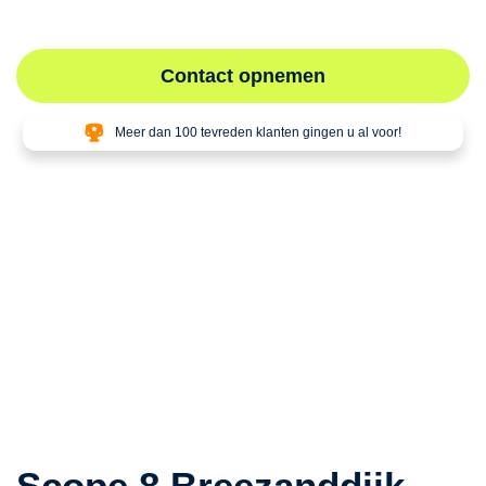
dekking en professionele keuringen volgens normen.
Contact opnemen
Meer dan 100 tevreden klanten gingen u al voor!
Scope 8 Breezanddijk