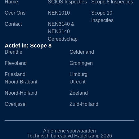
Home
SCIOS Inspecties
Scope 8 Inspecties
Over Ons
NEN1010
Scope 10
Inspecties
Contact
NEN3140 &
NEN3140
Gereedschap
Actief in: Scope 8
Drenthe
Gelderland
Flevoland
Groningen
Friesland
Limburg
Noord-Brabant
Utrecht
Noord-Holland
Zeeland
Overijssel
Zuid-Holland
Algemene voorwaarden
Technisch bureau vd Hadelkamp 2026