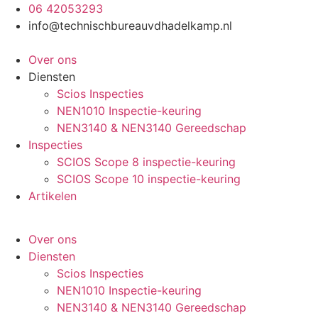
Ga
06 42053293
naar
info@technischbureauvdhadelkamp.nl
de
inhoud
Over ons
Diensten
Scios Inspecties
NEN1010 Inspectie-keuring
NEN3140 & NEN3140 Gereedschap
Inspecties
SCIOS Scope 8 inspectie-keuring
SCIOS Scope 10 inspectie-keuring
Artikelen
Over ons
Diensten
Scios Inspecties
NEN1010 Inspectie-keuring
NEN3140 & NEN3140 Gereedschap