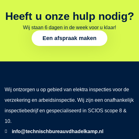
Heeft u onze hulp nodig?
Wij staan 6 dagen in de week voor u klaar!
Een afspraak maken
Wij ontzorgen u op gebied van elektra inspecties voor de
verzekering en arbeidsinspectie. Wij zijn een onafhankelijk
inspectiebedrijf en gespecialiseerd in SCIOS scope 8 &
10.
info@technischbureauvdhadelkamp.nl