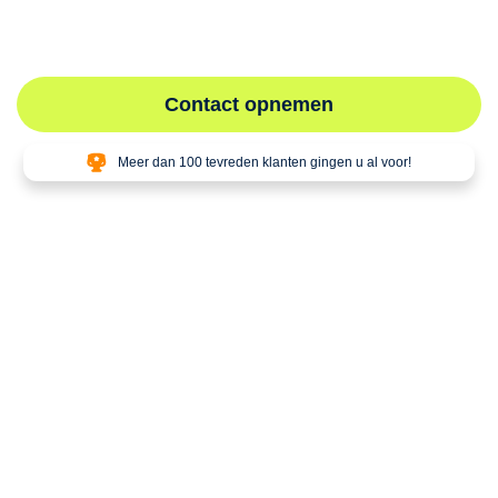
vanwege diverse industriële uitdagingen en groeiende
bedrijvigheid.
Contact opnemen
Meer dan 100 tevreden klanten gingen u al voor!