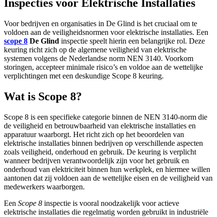
Inspecties voor Elektrische Installaties
Voor bedrijven en organisaties in De Glind is het cruciaal om te
voldoen aan de veiligheidsnormen voor elektrische installaties. Een
scope 8
De Glind
inspectie speelt hierin een belangrijke rol. Deze
keuring richt zich op de algemene veiligheid van elektrische
systemen volgens de Nederlandse norm NEN 3140. Voorkom
storingen, accepteer minimale risico’s en voldoe aan de wettelijke
verplichtingen met een deskundige Scope 8 keuring.
Wat is Scope 8?
Scope 8 is een specifieke categorie binnen de NEN 3140-norm die
de veiligheid en betrouwbaarheid van elektrische installaties en
apparatuur waarborgt. Het richt zich op het beoordelen van
elektrische installaties binnen bedrijven op verschillende aspecten
zoals veiligheid, onderhoud en gebruik. De keuring is verplicht
wanneer bedrijven verantwoordelijk zijn voor het gebruik en
onderhoud van elektriciteit binnen hun werkplek, en hiermee willen
aantonen dat zij voldoen aan de wettelijke eisen en de veiligheid van
medewerkers waarborgen.
Een
Scope 8
inspectie is vooral noodzakelijk voor actieve
elektrische installaties die regelmatig worden gebruikt in industriële