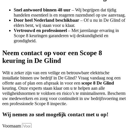
Snel antwoord binnen 48 uur
– Wij begrijpen dat tijdig
handelen essentieel is en reageren razendsnel op uw aanvraag.
Door heel Nederland beschikbaar
– Of u nu in De Glind of
elders bent, wij staan voor u klaar.
Vertrouwd en professioneel
– Met jarenlange ervaring in
Scope 8 keuringen garanderen wij deskundigheid en
grondigheid.
Neem contact op voor een Scope 8
keuring in De Glind
Wilt u zeker zijn van een veilige en betrouwbare elektrische
installatie binnen uw bedrijf in De Glind? Vraag vandaag nog een
offerte aan of plan een afspraak in voor een
scope 8 De Glind
keuring. Onze experts staan klaar om u te helpen aan alle
veiligheidsnormen te voldoen en risico’s te minimaliseren. Bescherm
uw medewerkers en zorg voor continuïteit in uw bedrijfsvoering met
een professionele Scope 8 inspectie.
Wij nemen zo snel mogelijk contact met u op!
Voornaam