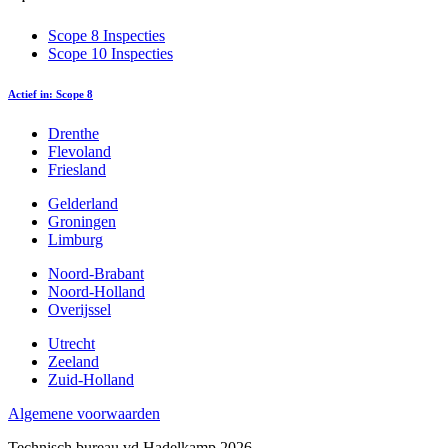
Scope 8 Inspecties
Scope 10 Inspecties
Actief in: Scope 8
Drenthe
Flevoland
Friesland
Gelderland
Groningen
Limburg
Noord-Brabant
Noord-Holland
Overijssel
Utrecht
Zeeland
Zuid-Holland
Algemene voorwaarden
Technisch bureau vd Hadelkamp 2026