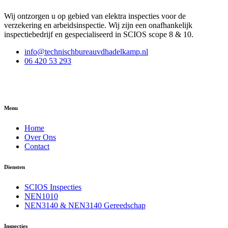
Wij ontzorgen u op gebied van elektra inspecties voor de
verzekering en arbeidsinspectie. Wij zijn een onafhankelijk
inspectiebedrijf en gespecialiseerd in SCIOS scope 8 & 10.
info@technischbureauvdhadelkamp.nl
06 420 53 293
Menu
Home
Over Ons
Contact
Diensten
SCIOS Inspecties
NEN1010
NEN3140 & NEN3140 Gereedschap
Inspecties