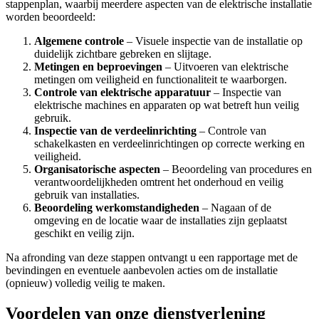
stappenplan, waarbij meerdere aspecten van de elektrische installatie
worden beoordeeld:
Algemene controle
– Visuele inspectie van de installatie op
duidelijk zichtbare gebreken en slijtage.
Metingen en beproevingen
– Uitvoeren van elektrische
metingen om veiligheid en functionaliteit te waarborgen.
Controle van elektrische apparatuur
– Inspectie van
elektrische machines en apparaten op wat betreft hun veilig
gebruik.
Inspectie van de verdeelinrichting
– Controle van
schakelkasten en verdeelinrichtingen op correcte werking en
veiligheid.
Organisatorische aspecten
– Beoordeling van procedures en
verantwoordelijkheden omtrent het onderhoud en veilig
gebruik van installaties.
Beoordeling werkomstandigheden
– Nagaan of de
omgeving en de locatie waar de installaties zijn geplaatst
geschikt en veilig zijn.
Na afronding van deze stappen ontvangt u een rapportage met de
bevindingen en eventuele aanbevolen acties om de installatie
(opnieuw) volledig veilig te maken.
Voordelen van onze dienstverlening