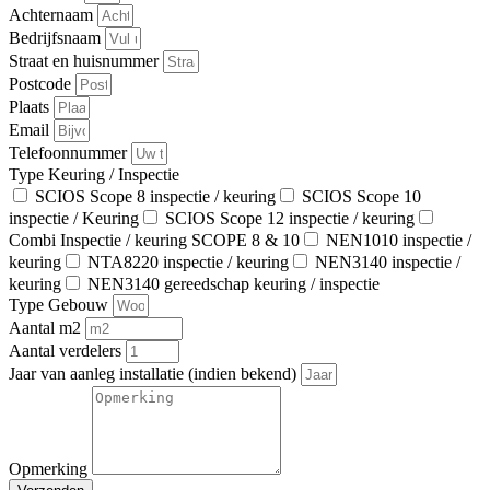
Achternaam
Bedrijfsnaam
Straat en huisnummer
Postcode
Plaats
Email
Telefoonnummer
Type Keuring / Inspectie
SCIOS Scope 8 inspectie / keuring
SCIOS Scope 10
inspectie / Keuring
SCIOS Scope 12 inspectie / keuring
Combi Inspectie / keuring SCOPE 8 & 10
NEN1010 inspectie /
keuring
NTA8220 inspectie / keuring
NEN3140 inspectie /
keuring
NEN3140 gereedschap keuring / inspectie
Type Gebouw
Aantal m2
Aantal verdelers
Jaar van aanleg installatie (indien bekend)
Opmerking