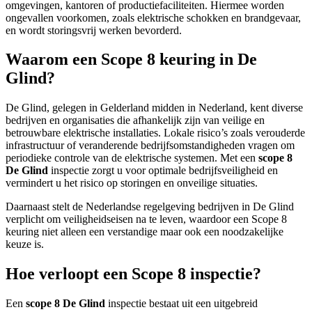
omgevingen, kantoren of productiefaciliteiten. Hiermee worden
ongevallen voorkomen, zoals elektrische schokken en brandgevaar,
en wordt storingsvrij werken bevorderd.
Waarom een Scope 8 keuring in De
Glind?
De Glind, gelegen in Gelderland midden in Nederland, kent diverse
bedrijven en organisaties die afhankelijk zijn van veilige en
betrouwbare elektrische installaties. Lokale risico’s zoals verouderde
infrastructuur of veranderende bedrijfsomstandigheden vragen om
periodieke controle van de elektrische systemen. Met een
scope 8
De Glind
inspectie zorgt u voor optimale bedrijfsveiligheid en
vermindert u het risico op storingen en onveilige situaties.
Daarnaast stelt de Nederlandse regelgeving bedrijven in De Glind
verplicht om veiligheidseisen na te leven, waardoor een Scope 8
keuring niet alleen een verstandige maar ook een noodzakelijke
keuze is.
Hoe verloopt een Scope 8 inspectie?
Een
scope 8 De Glind
inspectie bestaat uit een uitgebreid