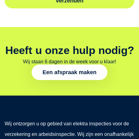
Verzenden
Heeft u onze hulp nodig?
Wij staan 6 dagen in de week voor u klaar!
Een afspraak maken
Wij ontzorgen u op gebied van elektra inspecties voor de
verzekering en arbeidsinspectie. Wij zijn een onafhankelijk