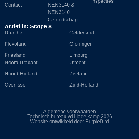
Inspecties
Contact
NEN3140 &
NEN3140
Gereedschap
Actief in: Scope 8
Drenthe
Gelderland
Flevoland
Groningen
Friesland
Limburg
Noord-Brabant
Utrecht
Noord-Holland
Zeeland
Overijssel
Zuid-Holland
Algemene voorwaarden
Technisch bureau vd Hadelkamp 2026
Website ontwikkeld door PurpleBird