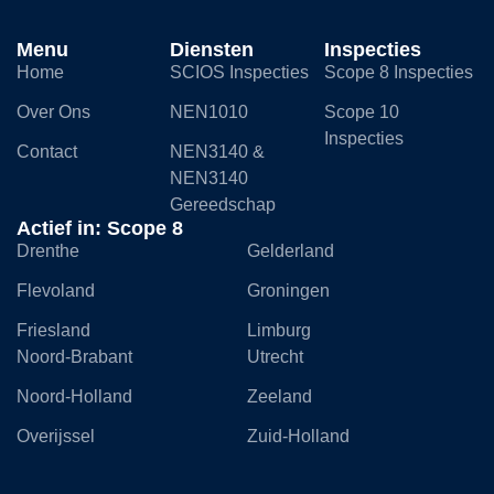
Menu
Diensten
Inspecties
Home
SCIOS Inspecties
Scope 8 Inspecties
Over Ons
NEN1010
Scope 10
Inspecties
Contact
NEN3140 &
NEN3140
Gereedschap
Actief in: Scope 8
Drenthe
Gelderland
Flevoland
Groningen
Friesland
Limburg
Noord-Brabant
Utrecht
Noord-Holland
Zeeland
Overijssel
Zuid-Holland