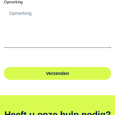
Opmerking
Verzenden
Heeft u onze hulp nodig?