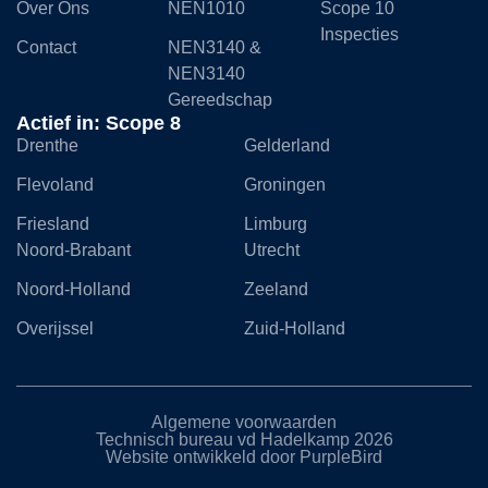
Over Ons
NEN1010
Scope 10
Inspecties
Contact
NEN3140 &
NEN3140
Gereedschap
Actief in: Scope 8
Drenthe
Gelderland
Flevoland
Groningen
Friesland
Limburg
Noord-Brabant
Utrecht
Noord-Holland
Zeeland
Overijssel
Zuid-Holland
Algemene voorwaarden
Technisch bureau vd Hadelkamp 2026
Website ontwikkeld door PurpleBird