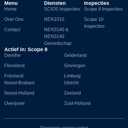
Menu
Diensten
Inspecties
Home
SCIOS Inspecties
Scope 8 Inspecties
Over Ons
NEN1010
Scope 10
Inspecties
Contact
NEN3140 &
NEN3140
Gereedschap
Actief in: Scope 8
Drenthe
Gelderland
Flevoland
Groningen
Friesland
Limburg
Noord-Brabant
Utrecht
Noord-Holland
Zeeland
Overijssel
Zuid-Holland
Algemene voorwaarden