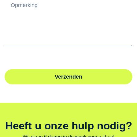
Verzenden
Heeft u onze hulp nodig?
Wij staan 6 dagen in de week voor u klaar!