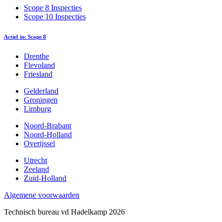
Scope 8 Inspecties
Scope 10 Inspecties
Actief in: Scope 8
Drenthe
Flevoland
Friesland
Gelderland
Groningen
Limburg
Noord-Brabant
Noord-Holland
Overijssel
Utrecht
Zeeland
Zuid-Holland
Algemene voorwaarden
Technisch bureau vd Hadelkamp 2026