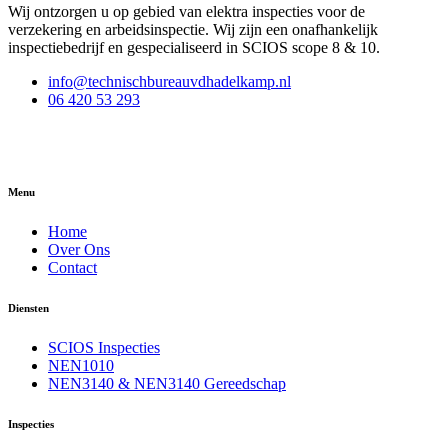
Wij ontzorgen u op gebied van elektra inspecties voor de
verzekering en arbeidsinspectie. Wij zijn een onafhankelijk
inspectiebedrijf en gespecialiseerd in SCIOS scope 8 & 10.
info@technischbureauvdhadelkamp.nl
06 420 53 293
Menu
Home
Over Ons
Contact
Diensten
SCIOS Inspecties
NEN1010
NEN3140 & NEN3140 Gereedschap
Inspecties