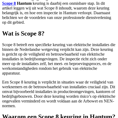
Scope 8
Hantum
keuring is daarbij een onmisbare stap. In dit
artikel leggen wij uit wat Scope 8 inhoudt, waarom deze keuring
belangrijk is, en hoe een inspectie in Hantum verloopt. Daarnaast
belichten we de voordelen van onze professionele dienstverlening
op dit gebied.
Wat is Scope 8?
Scope 8 betreft een specifieke keuring van elektrische installaties die
binnen de Nederlandse wetgeving verplicht kan zijn. Deze keuring
is gericht op de veiligheid en betrouwbaarheid van elektrische
installaties in bedrijfsomgevingen. De inspectie richt zich onder
meer op de installaties zelf, het meet- en beproevingsproces, en de
werkomstandigheden rondom het gebruik van elektrische
apparatuur.
Een Scope 8 keuring is verplicht in situaties waar de veiligheid van
werknemers en de betrouwbaarheid van installaties cruciaal zijn. Dit
omvat bijvoorbeeld installaties in productieomgevingen, kantoren of
bedrijfsgebouwen. Door deze keuring worden risico’s op elektrische
ongevallen verminderd en wordt voldaan aan de Arbowet en NEN-
normen.
Waarom een Scope 8 keuring in Hantum?