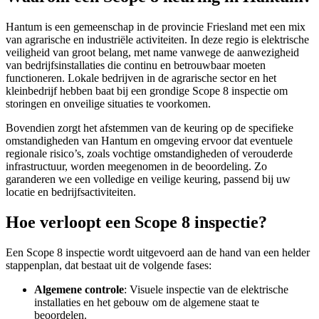
Hantum is een gemeenschap in de provincie Friesland met een mix
van agrarische en industriële activiteiten. In deze regio is elektrische
veiligheid van groot belang, met name vanwege de aanwezigheid
van bedrijfsinstallaties die continu en betrouwbaar moeten
functioneren. Lokale bedrijven in de agrarische sector en het
kleinbedrijf hebben baat bij een grondige Scope 8 inspectie om
storingen en onveilige situaties te voorkomen.
Bovendien zorgt het afstemmen van de keuring op de specifieke
omstandigheden van Hantum en omgeving ervoor dat eventuele
regionale risico’s, zoals vochtige omstandigheden of verouderde
infrastructuur, worden meegenomen in de beoordeling. Zo
garanderen we een volledige en veilige keuring, passend bij uw
locatie en bedrijfsactiviteiten.
Hoe verloopt een Scope 8 inspectie?
Een Scope 8 inspectie wordt uitgevoerd aan de hand van een helder
stappenplan, dat bestaat uit de volgende fases:
Algemene controle
: Visuele inspectie van de elektrische
installaties en het gebouw om de algemene staat te
beoordelen.