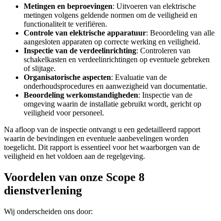
Metingen en beproevingen
: Uitvoeren van elektrische
metingen volgens geldende normen om de veiligheid en
functionaliteit te verifiëren.
Controle van elektrische apparatuur
: Beoordeling van alle
aangesloten apparaten op correcte werking en veiligheid.
Inspectie van de verdeelinrichting
: Controleren van
schakelkasten en verdeelinrichtingen op eventuele gebreken
of slijtage.
Organisatorische aspecten
: Evaluatie van de
onderhoudsprocedures en aanwezigheid van documentatie.
Beoordeling werkomstandigheden
: Inspectie van de
omgeving waarin de installatie gebruikt wordt, gericht op
veiligheid voor personeel.
Na afloop van de inspectie ontvangt u een gedetailleerd rapport
waarin de bevindingen en eventuele aanbevelingen worden
toegelicht. Dit rapport is essentieel voor het waarborgen van de
veiligheid en het voldoen aan de regelgeving.
Voordelen van onze Scope 8
dienstverlening
Wij onderscheiden ons door: