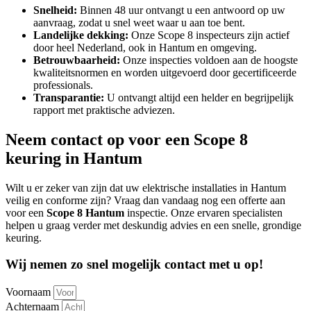
Snelheid:
Binnen 48 uur ontvangt u een antwoord op uw
aanvraag, zodat u snel weet waar u aan toe bent.
Landelijke dekking:
Onze Scope 8 inspecteurs zijn actief
door heel Nederland, ook in Hantum en omgeving.
Betrouwbaarheid:
Onze inspecties voldoen aan de hoogste
kwaliteitsnormen en worden uitgevoerd door gecertificeerde
professionals.
Transparantie:
U ontvangt altijd een helder en begrijpelijk
rapport met praktische adviezen.
Neem contact op voor een Scope 8
keuring in Hantum
Wilt u er zeker van zijn dat uw elektrische installaties in Hantum
veilig en conforme zijn? Vraag dan vandaag nog een offerte aan
voor een
Scope 8 Hantum
inspectie. Onze ervaren specialisten
helpen u graag verder met deskundig advies en een snelle, grondige
keuring.
Wij nemen zo snel mogelijk contact met u op!
Voornaam
Achternaam