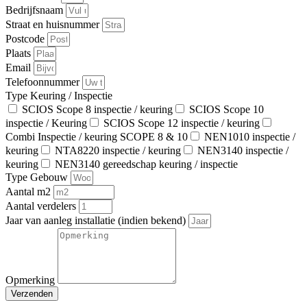
Bedrijfsnaam
Straat en huisnummer
Postcode
Plaats
Email
Telefoonnummer
Type Keuring / Inspectie
SCIOS Scope 8 inspectie / keuring
SCIOS Scope 10
inspectie / Keuring
SCIOS Scope 12 inspectie / keuring
Combi Inspectie / keuring SCOPE 8 & 10
NEN1010 inspectie /
keuring
NTA8220 inspectie / keuring
NEN3140 inspectie /
keuring
NEN3140 gereedschap keuring / inspectie
Type Gebouw
Aantal m2
Aantal verdelers
Jaar van aanleg installatie (indien bekend)
Opmerking
Verzenden