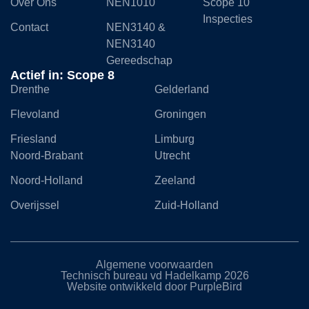
Over Ons
NEN1010
Scope 10
Inspecties
Contact
NEN3140 &
NEN3140
Gereedschap
Actief in: Scope 8
Drenthe
Gelderland
Flevoland
Groningen
Friesland
Limburg
Noord-Brabant
Utrecht
Noord-Holland
Zeeland
Overijssel
Zuid-Holland
Algemene voorwaarden
Technisch bureau vd Hadelkamp 2026
Website ontwikkeld door PurpleBird