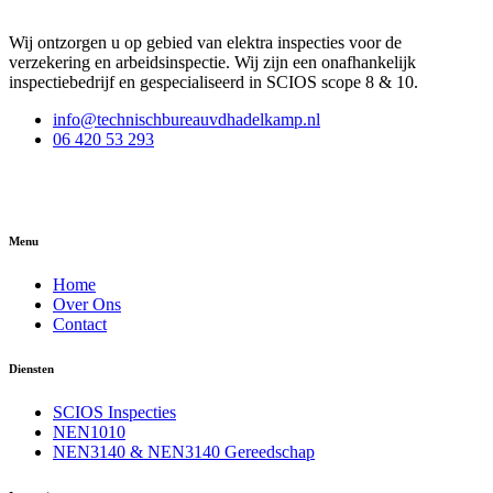
Wij ontzorgen u op gebied van elektra inspecties voor de
verzekering en arbeidsinspectie. Wij zijn een onafhankelijk
inspectiebedrijf en gespecialiseerd in SCIOS scope 8 & 10.
info@technischbureauvdhadelkamp.nl
06 420 53 293
Menu
Home
Over Ons
Contact
Diensten
SCIOS Inspecties
NEN1010
NEN3140 & NEN3140 Gereedschap