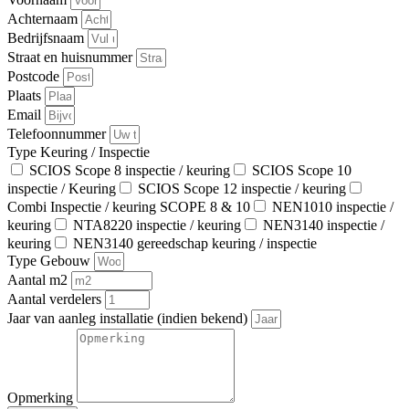
Achternaam
Bedrijfsnaam
Straat en huisnummer
Postcode
Plaats
Email
Telefoonnummer
Type Keuring / Inspectie
SCIOS Scope 8 inspectie / keuring
SCIOS Scope 10
inspectie / Keuring
SCIOS Scope 12 inspectie / keuring
Combi Inspectie / keuring SCOPE 8 & 10
NEN1010 inspectie /
keuring
NTA8220 inspectie / keuring
NEN3140 inspectie /
keuring
NEN3140 gereedschap keuring / inspectie
Type Gebouw
Aantal m2
Aantal verdelers
Jaar van aanleg installatie (indien bekend)
Opmerking