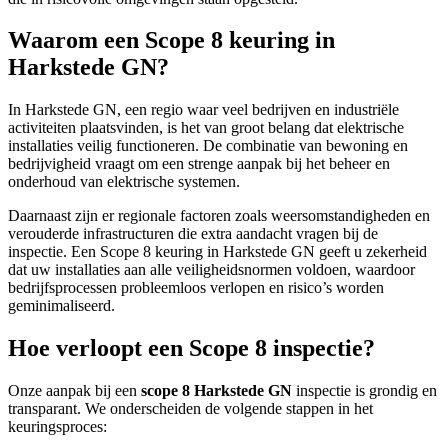
Waarom een Scope 8 keuring in
Harkstede GN?
In Harkstede GN, een regio waar veel bedrijven en industriële
activiteiten plaatsvinden, is het van groot belang dat elektrische
installaties veilig functioneren. De combinatie van bewoning en
bedrijvigheid vraagt om een strenge aanpak bij het beheer en
onderhoud van elektrische systemen.
Daarnaast zijn er regionale factoren zoals weersomstandigheden en
verouderde infrastructuren die extra aandacht vragen bij de
inspectie. Een Scope 8 keuring in Harkstede GN geeft u zekerheid
dat uw installaties aan alle veiligheidsnormen voldoen, waardoor
bedrijfsprocessen probleemloos verlopen en risico’s worden
geminimaliseerd.
Hoe verloopt een Scope 8 inspectie?
Onze aanpak bij een
scope 8 Harkstede GN
inspectie is grondig en
transparant. We onderscheiden de volgende stappen in het
keuringsproces: