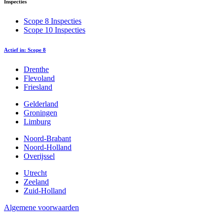
Inspecties
Scope 8 Inspecties
Scope 10 Inspecties
Actief in: Scope 8
Drenthe
Flevoland
Friesland
Gelderland
Groningen
Limburg
Noord-Brabant
Noord-Holland
Overijssel
Utrecht
Zeeland
Zuid-Holland
Algemene voorwaarden