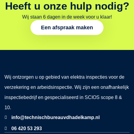
Heeft u onze hulp nodig?
Wij staan 6 dagen in de week voor u klaar!
Een afspraak maken
Wij ontzorgen u op gebied van elektra inspecties voor de
verzekering en arbeidsinspectie. Wij zijn een onafhankelijk
inspectiebedrijf en gespecialiseerd in SCIOS scope 8 &
10.
info@technischbureauvdhadelkamp.nl
06 420 53 293