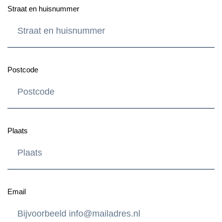
Straat en huisnummer
Postcode
Plaats
Email