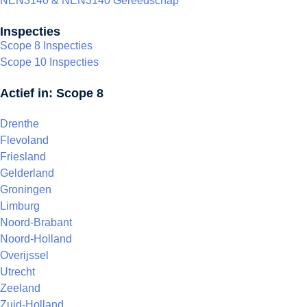
NEN3140 & NEN3140 Gereedschap
Inspecties
Scope 8 Inspecties
Scope 10 Inspecties
Actief in: Scope 8
Drenthe
Flevoland
Friesland
Gelderland
Groningen
Limburg
Noord-Brabant
Noord-Holland
Overijssel
Utrecht
Zeeland
Zuid-Holland