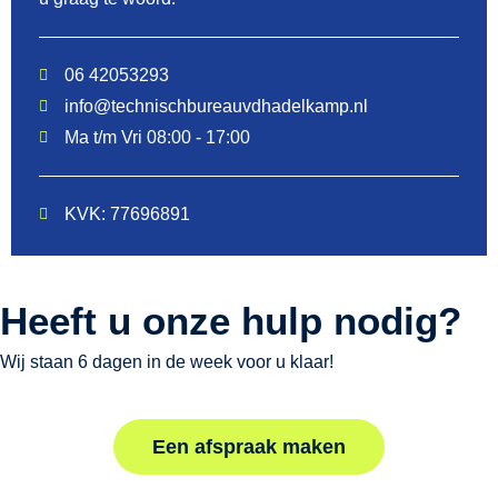
06 42053293
info@technischbureauvdhadelkamp.nl
Ma t/m Vri 08:00 - 17:00
KVK: 77696891
Heeft u onze hulp nodig?
Wij staan 6 dagen in de week voor u klaar!
Een afspraak maken