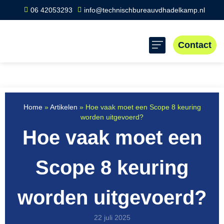
06 42053293
info@technischbureauvdhadelkamp.nl
Contact
Home
»
Artikelen
»
Hoe vaak moet een Scope 8 keuring
worden uitgevoerd?
Hoe vaak moet een
Scope 8 keuring
worden uitgevoerd?
22 juli 2025